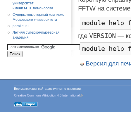
университет
FFTW на системе
имени М. В. Ломоносова
Суперкомпьютерный комплекс
Московского университета
module help 
parallel.ru
Летняя суперкомпьютерная
VERSION
где
— ко
академия
module help 
Версия для печ
Все материалы сайта доступны по лицензии:
Creative Commons Attribution 4.0 International