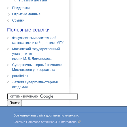
Правила доступа
Поддержка
Отрытые данные
Cсылки
Полезные ссылки
Факультет вычислительной
математики и кибернетики МГУ
Московский государственный
университет
имени М. В. Ломоносова
Суперкомпьютерный комплекс
Московского университета
parallel.ru
Летняя суперкомпьютерная
академия
Все материалы сайта доступны по лицензии:
Creative Commons Attribution 4.0 International