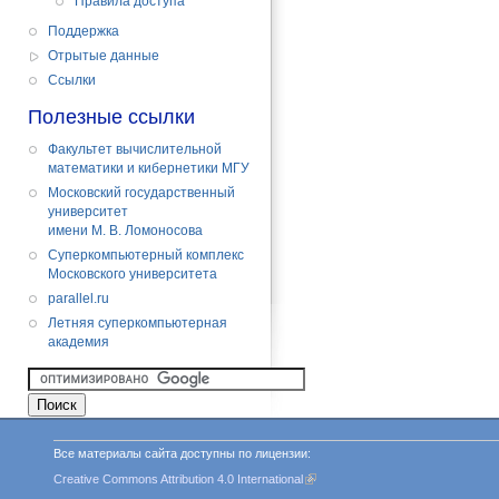
Правила доступа
Поддержка
Отрытые данные
Cсылки
Полезные ссылки
Факультет вычислительной
математики и кибернетики МГУ
Московский государственный
университет
имени М. В. Ломоносова
Суперкомпьютерный комплекс
Московского университета
parallel.ru
Летняя суперкомпьютерная
академия
Все материалы сайта доступны по лицензии:
Creative Commons Attribution 4.0 International