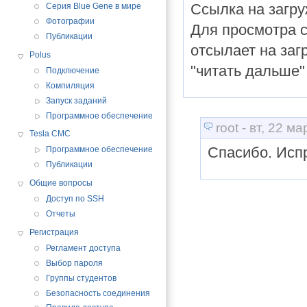
Ссылка на загру
Серия Blue Gene в мире
Фотографии
Для просмотра с
Публикации
отсылает на заг
Polus
"читать дальше"
Подключение
Компиляция
Запуск заданий
Программное обеспечение
root - вт, 22 м
Tesla CMC
Спасибо. Исп
Программное обеспечение
Публикации
Общие вопросы
Доступ по SSH
Отчеты
Регистрация
Регламент доступа
Выбор пароля
Группы студентов
Безопасность соединения