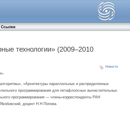
Cсылки
ные технологии» (2009–2010
Новости
и».
алгоритмы», «Архитектуры параллельных и распределенных
аллельного программирования для петафлопсных вычислительных
ельного программирования — члены-корреспонденты РАН
Якобовский, доцент Н.Н.Попова.