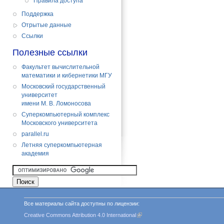
Правила доступа
Поддержка
Отрытые данные
Cсылки
Полезные ссылки
Факультет вычислительной
математики и кибернетики МГУ
Московский государственный
университет
имени М. В. Ломоносова
Суперкомпьютерный комплекс
Московского университета
parallel.ru
Летняя суперкомпьютерная
академия
Все материалы сайта доступны по лицензии:
Creative Commons Attribution 4.0 International