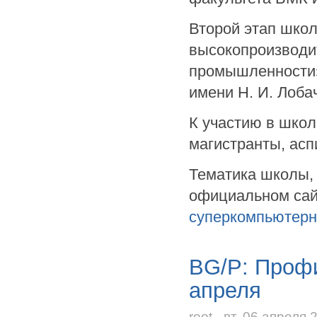
Второй этап шко
высокопроизводи
промышленности» 
имени Н. И. Лоба
К участию в школ
магистранты, ас
Тематика школы, 
официальном са
суперкомпьютерн
BG/P: Профи
апреля
root - вт, 06 апреля 