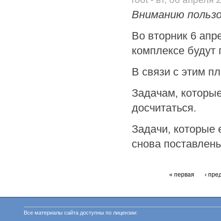
Вниманию пользо
Во вторник 6 апр
комплексе будут 
В связи с этим п
Задачам, которые
досчитаться.
Задачи, которые 
снова поставлены
« первая
‹ пр
Все материалы сайта доступны по лицензии: