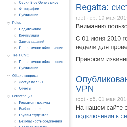
Серия Blue Gene в мире
Regatta: си
Фотографии
Публикации
root - ср, 19 мая 201
Polus
Вниманию пользо
Подключение
Компиляция
С 01 июня 2010 г
Запуск заданий
недели для прове
Программное обеспечение
Tesla CMC
Приносим извине
Программное обеспечение
Публикации
Общие вопросы
Опубликова
Доступ по SSH
VPN
Отчеты
Регистрация
root - сб, 01 мая 201
Регламент доступа
На нашем сайте 
Выбор пароля
подключения к с
Группы студентов
Безопасность соединения